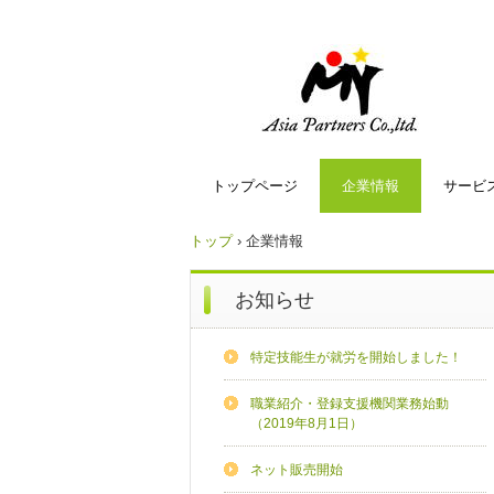
トップページ
企業情報
サービ
トップ
›
企業情報
お知らせ
特定技能生が就労を開始しました！
職業紹介・登録支援機関業務始動
（2019年8月1日）
ネット販売開始