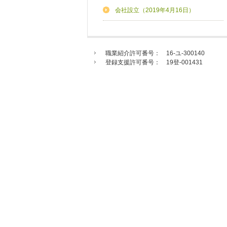
会社設立（2019年4月16日）
職業紹介許可番号： 16-ユ-300140
登録支援許可番号： 19登-001431