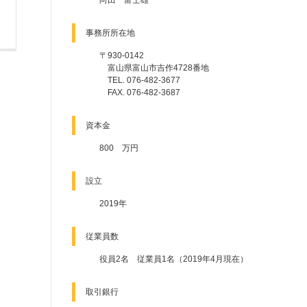
向田 富士雄
事務所所在地
〒930-0142
富山県富山市吉作4728番地
TEL. 076-482-3677
FAX. 076-482-3687
資本金
800 万円
設立
2019年
従業員数
役員2名 従業員1名（2019年4月現在）
取引銀行