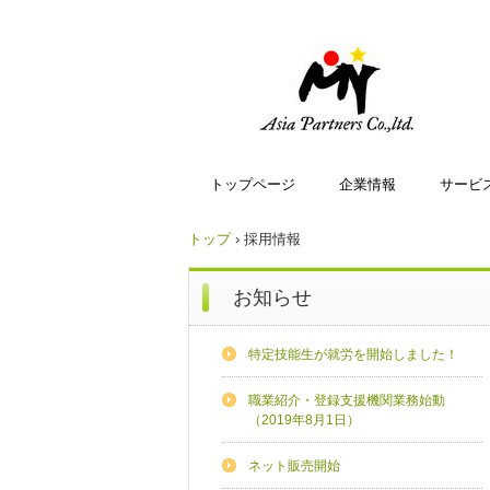
トップページ
企業情報
サービ
トップ
›
採用情報
お知らせ
特定技能生が就労を開始しました！
職業紹介・登録支援機関業務始動
（2019年8月1日）
ネット販売開始