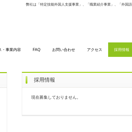
弊社は「特定技能外国人支援事業」、「職業紹介事業」、「外国語
ス・事業内容
FAQ
お問い合わせ
アクセス
採用情報
採用情報
現在募集しておりません。